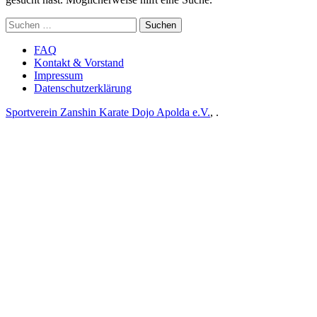
Suchen
nach:
FAQ
Kontakt & Vorstand
Impressum
Datenschutz­erklärung
Sportverein Zanshin Karate Dojo Apolda e.V.
,
.