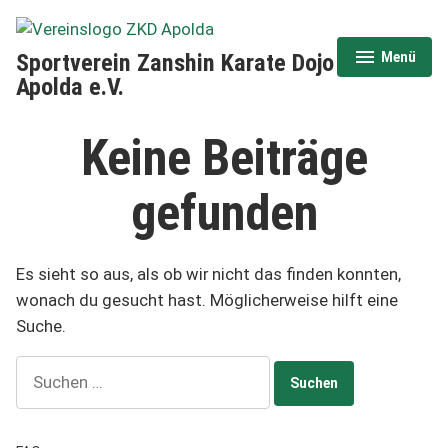
Zum
Inhalt
Sportverein Zanshin Karate Dojo
Menü
springen
aufgeklappt
zugeklappt
Apolda e.V.
Keine Beiträge
gefunden
Es sieht so aus, als ob wir nicht das finden konnten,
wonach du gesucht hast. Möglicherweise hilft eine
Suche.
Suchen
nach: