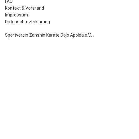
FAQ
Kontakt & Vorstand
Impressum
Datenschutz­erklärung
Sportverein Zanshin Karate Dojo Apolda e.V.
,
.